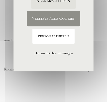
Alle akzeptieren
Verbiete alle Cookies
Personalisieren
Anselm Kiefer « Noch nicht » , 1974, (c) Anselm Kiefer
Datenschutzbestimmungen
Kontakt
Datenschutzrichtlinie
Besuchsordnung