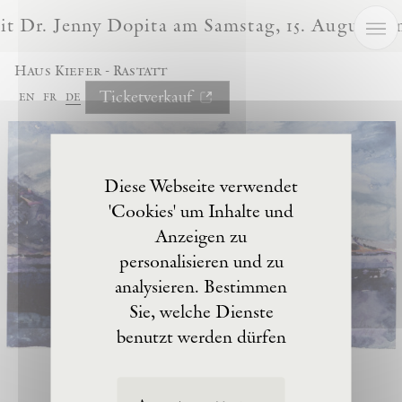
Cookie-Einstellungen
 Dr. Jenny Dopita am Samstag, 15. August, u
Haus Kiefer - Rastatt
Ticketverkauf
en
fr
de
Diese Webseite verwendet
'Cookies' um Inhalte und
Anzeigen zu
personalisieren und zu
analysieren. Bestimmen
Sie, welche Dienste
benutzt werden dürfen