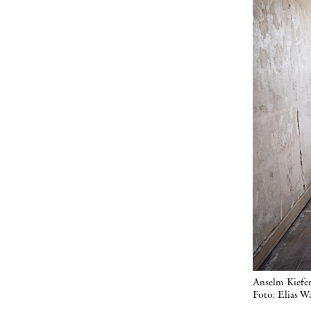
Anselm Kiefer
Foto: Elias W