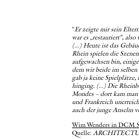
“
Er zeigte mir sein Elter
war es „restauriert“, als
(…) Heute ist das Gebäud
Rhein spielen die Szenen
aufgewachsen bin, einige
dem wir beide im selben 
gab ja keine Spielplätze
hinging. (…) Die Rheinbr
Mondes – dort kam man ja
und Frankreich unerreich
auch der junge Anselm 
Wim Wenders in DCM St
Quelle:
ARCHITECTURAL 