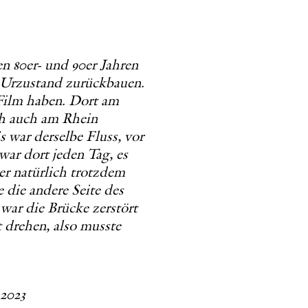
en 80er- und 90er Jahren
en Urzustand zurückbauen.
 Film haben. Dort am
ich auch am Rhein
 war derselbe Fluss, vor
war dort jeden Tag, es
er natürlich trotzdem
 die andere Seite des
war die Brücke zerstört
t drehen, also musste
2023