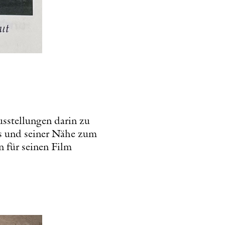
usstellungen darin zu
us und seiner Nähe zum
 für seinen Film