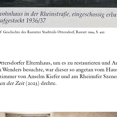
: Geschichte des Rastatter Stadtteils Ottersdorf, Rastatt 1994, S. 492
Ottersdorfer Elternhaus, um es zu restaurieren und A
im Wenders besuchte, war dieser so angetan vom Ha
rzimmer von Anselm Kiefer und am Rheinufer Szenen
n der Zeit
(2023) drehte.