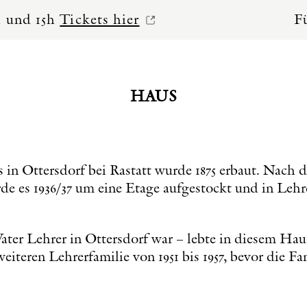
Tickets hier
Führungen m
HAUS
 in Ottersdorf bei Rastatt wurde 1875 erbaut. Nach
de es 1936/37 um eine Etage aufgestockt und in Le
ater Lehrer in Ottersdorf war – lebte in diesem Haus
iteren Lehrerfamilie von 1951 bis 1957, bevor die Fa