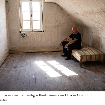
 2021 in seinem ehemaligen Kinderzimmer im Haus in Ottersdorf
allach