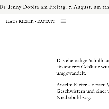
Dopita am Freitag, 7. August, um 11h und 15h
Haus Kiefer - Rastatt
Das ehemalige Schulhaus
ein anderes Gebäude wur
umgewandelt.
Anselm Kiefer – dessen V
Geschwistern und einer we
Niederbühl zog.