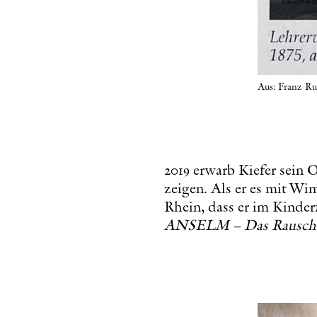
Aus: Franz Ruf
2019 erwarb Kiefer sein 
zeigen. Als er es mit W
Rhein, dass er im Kinde
ANSELM – Das Rausche