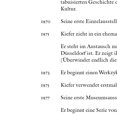
tabuisierten Geschichte 
Kultur.
1970
Seine erste Einzelausstel
1971
Kiefer zieht in ein ehe
Er steht im Austausch mi
Düsseldorf ist. Er zeigt
(Überwindet endlich die 
1973
Er beginnt einen Werkzy
1975
Kiefer verwendet erstmals
1977
Seine erste Museumsauss
Er beginnt eine Serie v