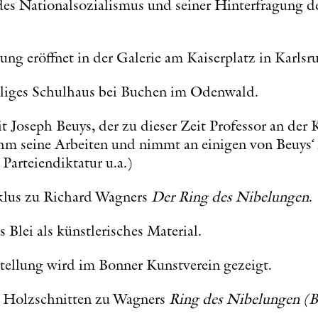
des Nationalsozialismus und seiner Hinterfragung d
lung eröffnet in der Galerie am Kaiserplatz in Karlsr
maliges Schulhaus bei Buchen im Odenwald.
t Joseph Beuys, der zu dieser Zeit Professor an de
 ihm seine Arbeiten und nimmt an einigen von Beuys‘
Parteiendiktatur u.a.)
klus zu Richard Wagners
Der Ring des Nibelungen
.
 Blei als künstlerisches Material.
tellung wird im Bonner Kunstverein gezeigt.
on Holzschnitten zu Wagners
Ring des Nibelungen (B