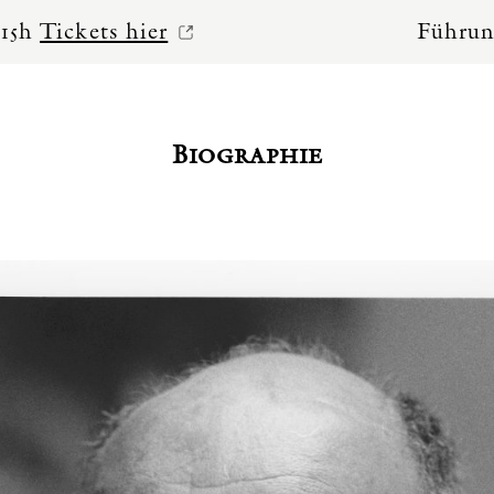
 hier
Führungen mit Dr. 
Biographie