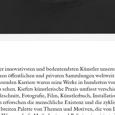
der innovativsten und bedeutendsten Künstler unsere
chen öffentlichen und privaten Sammlungen weltwei
ssenden Karriere waren seine Werke in hunderten vo
sehen. Kiefers künstlerische Praxis umfasst versch
zschnitt, Fotografie, Film, Künstlerbuch, Installati
n erforschen die menschliche Existenz und die zykli
breiten Palette von Themen und Motiven, die von L