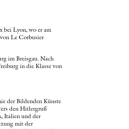
ux bei Lyon, wo er am
 von Le Corbusier
burg im Breisgau. Nach
reiburg in die Klasse von
mie der Bildenden Künste
aters den Hitlergruß
 Italien und der
tzung mit der