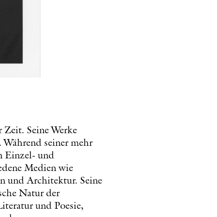
r Zeit. Seine Werke
t. Während seiner mehr
n Einzel- und
iedene Medien wie
on und Architektur. Seine
sche Natur der
iteratur und Poesie,