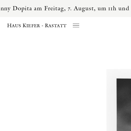
am Freitag, 7. August, um 11h und 15h
Tickets
Haus Kiefer - Rastatt