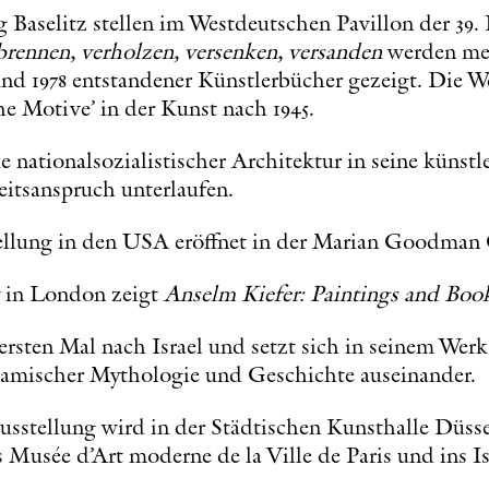
Baselitz stellen im Westdeutschen Pavillon der 39.
brennen, verholzen, versenken, versanden
werden meh
d 1978 entstandener Künstlerbücher gezeigt. Die W
he Motive’ in der Kunst nach 1945.
ke nationalsozialistischer Architektur in seine künstl
tsanspruch unterlaufen.
tellung in den USA eröffnet in der Marian Goodman 
 in London zeigt
Anselm Kiefer: Paintings and Boo
ersten Mal nach Israel und setzt sich in seinem Werk
amischer Mythologie und Geschichte auseinander.
sstellung wird in der Städtischen Kunsthalle Düsse
 Musée d’Art moderne de la Ville de Paris und ins 