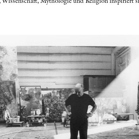
 Wissenschaft, Mythologie und Religion inspiriert s