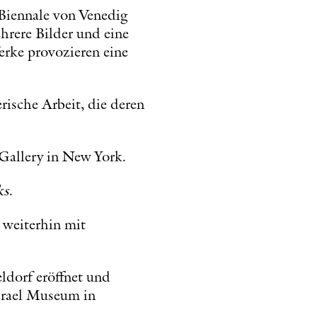
 Biennale von Venedig
rere Bilder und eine
erke provozieren eine
erische Arbeit, die deren
Gallery in New York.
ks
.
 weiterhin mit
ldorf eröffnet und
Israel Museum in