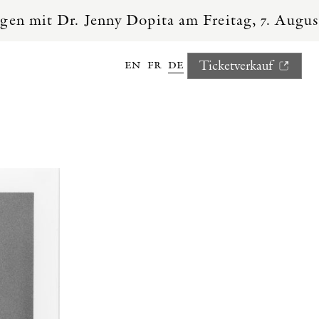
Jenny Dopita am Freitag, 7. August, um 11h u
en
fr
de
Ticketverkauf