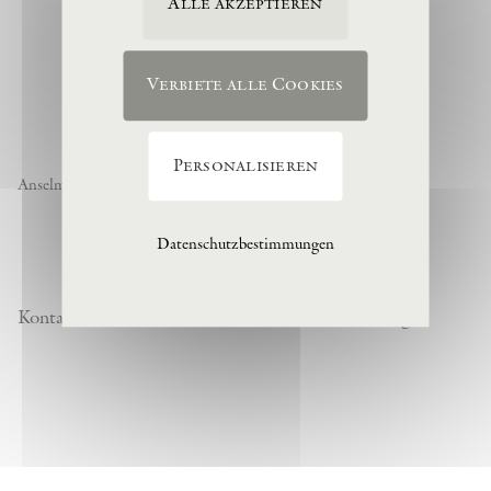
Alle akzeptieren
Verbiete alle Cookies
Personalisieren
Anselm Kiefer « Noch nicht » , 1974, (c) Anselm Kiefer
Datenschutzbestimmungen
Kontakt
Datenschutzrichtlinie
Besuchsordnung