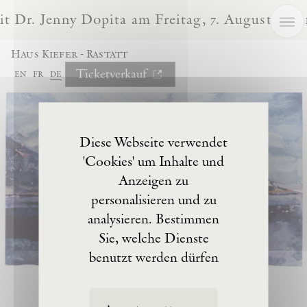
Cookie-Einstellungen
 Dr. Jenny Dopita am Freitag, 7. August, um 
Haus Kiefer - Rastatt
Ticketverkauf
en
fr
de
Diese Webseite verwendet
'Cookies' um Inhalte und
Anzeigen zu
personalisieren und zu
analysieren. Bestimmen
Sie, welche Dienste
benutzt werden dürfen