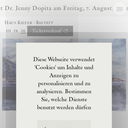
Cookie-Einstellungen
Dr. Jenny Dopita am Freitag, 7. August, um 1
Haus Kiefer - Rastatt
Ticketverkauf
en
fr
de
Diese Webseite verwendet
'Cookies' um Inhalte und
Anzeigen zu
personalisieren und zu
analysieren. Bestimmen
Sie, welche Dienste
benutzt werden dürfen