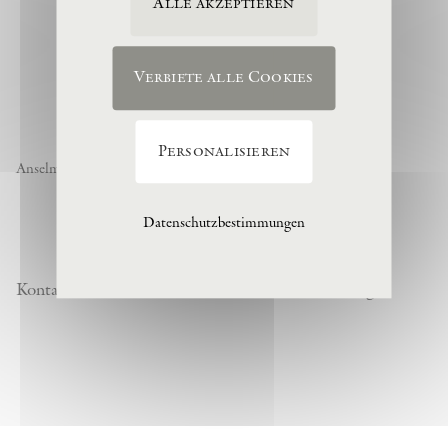
Alle akzeptieren
Verbiete alle Cookies
Personalisieren
Anselm Kiefer « Noch nicht » , 1974, (c) Anselm Kiefer
Datenschutzbestimmungen
Kontakt
Datenschutzrichtlinie
Besuchsordnung