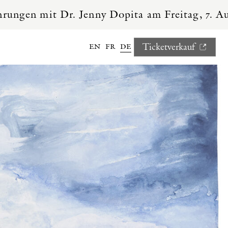
it Dr. Jenny Dopita am Freitag, 7. August, u
en
fr
de
Ticketverkauf