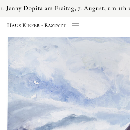
Dopita am Freitag, 7. August, um 11h und 15h
Haus Kiefer - Rastatt