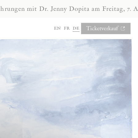
mit Dr. Jenny Dopita am Freitag, 7. August, u
en
fr
de
Ticketverkauf