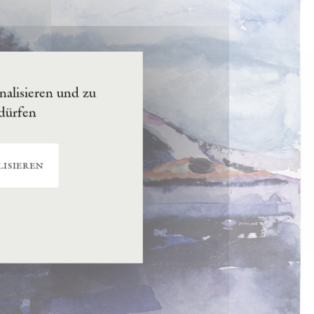
alisieren und zu
 dürfen
isieren