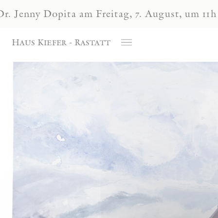
Cookie-Einstellungen
Dopita am Freitag, 7. August, um 11h und 15h
Haus Kiefer - Rastatt