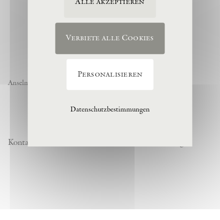
Alle akzeptieren
Verbiete alle Cookies
Personalisieren
Anselm Kiefer « Noch nicht » , 1974, (c) Anselm Kiefer
Datenschutzbestimmungen
Kontakt
Datenschutzrichtlinie
Besuchsordnung