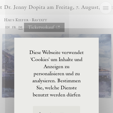
Cookie-Einstellungen
Dr. Jenny Dopita am Freitag, 7. August, um 1
Haus Kiefer - Rastatt
Ticketverkauf
en
fr
de
Diese Webseite verwendet
'Cookies' um Inhalte und
Anzeigen zu
personalisieren und zu
analysieren. Bestimmen
Sie, welche Dienste
benutzt werden dürfen