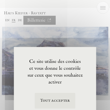
Panneau de gestion des cookies
Haus Kiefer - Rastatt
Billetterie
en
fr
de
Ce site utilise des cookies
et vous donne le contrôle
sur ceux que vous souhaitez
activer
Tout accepter