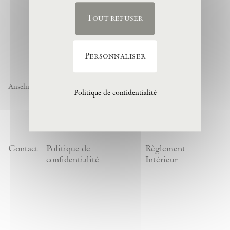
Tout refuser
Personnaliser
Anselm Kiefer « Noch nicht » , 1974, (c) Anselm Kiefer
Politique de confidentialité
Contact
Politique de
Règlement
confidentialité
Intérieur