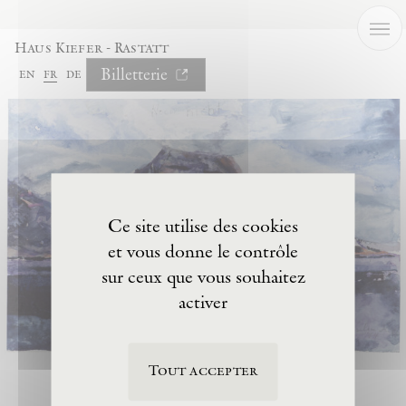
Panneau de gestion des cookies
Haus Kiefer - Rastatt
Billetterie
en
fr
de
Ce site utilise des cookies
et vous donne le contrôle
sur ceux que vous souhaitez
activer
Tout accepter