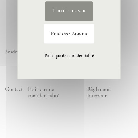
Tout refuser
Personnaliser
Anselm Kiefer « Noch nicht » , 1974, (c) Anselm Kiefer
Politique de confidentialité
Contact
Politique de
Règlement
confidentialité
Intérieur