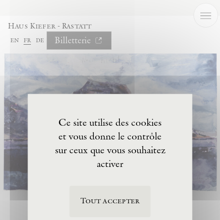
Panneau de gestion des cookies
Haus Kiefer - Rastatt
Billetterie
en
fr
de
Ce site utilise des cookies
et vous donne le contrôle
sur ceux que vous souhaitez
activer
Tout accepter