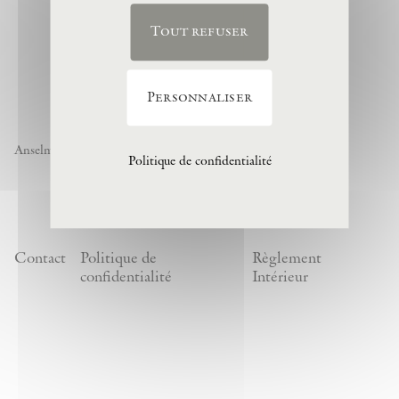
Tout refuser
Personnaliser
Anselm Kiefer « Noch nicht » , 1974, (c) Anselm Kiefer
Politique de confidentialité
Contact
Politique de
Règlement
confidentialité
Intérieur