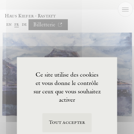
Panneau de gestion des cookies
Haus Kiefer - Rastatt
Billetterie
en
fr
de
Ce site utilise des cookies
et vous donne le contrôle
sur ceux que vous souhaitez
activer
Tout accepter