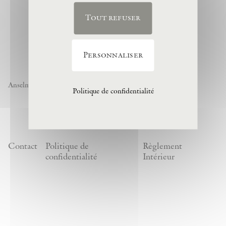
Tout refuser
Personnaliser
Anselm Kiefer « Noch nicht » , 1974, (c) Anselm Kiefer
Politique de confidentialité
Contact
Politique de
Règlement
confidentialité
Intérieur