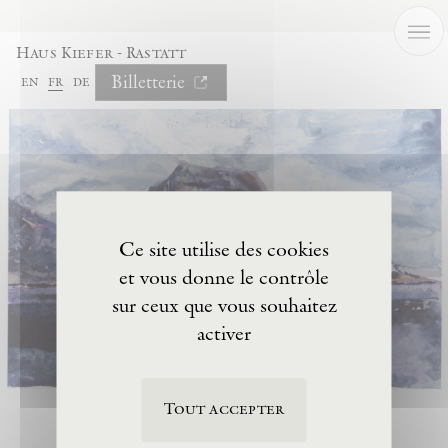
Panneau de gestion des cookies
Haus Kiefer - Rastatt
Billetterie
en
fr
de
Ce site utilise des cookies
et vous donne le contrôle
sur ceux que vous souhaitez
activer
Tout accepter