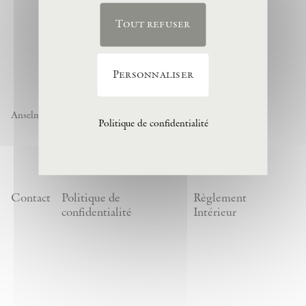
Tout refuser
Personnaliser
Anselm Kiefer « Noch nicht » , 1974, (c) Anselm Kiefer
Politique de confidentialité
Contact
Politique de
Règlement
confidentialité
Intérieur