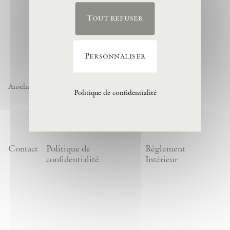
Tout refuser
Personnaliser
Anselm Kiefer « Noch nicht » , 1974, (c) Anselm Kiefer
Politique de confidentialité
Contact
Politique de
Règlement
confidentialité
Intérieur