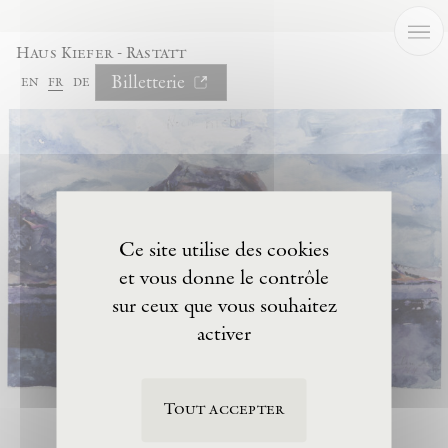
Panneau de gestion des cookies
Haus Kiefer - Rastatt
Billetterie
en
fr
de
Ce site utilise des cookies
et vous donne le contrôle
sur ceux que vous souhaitez
activer
Tout accepter