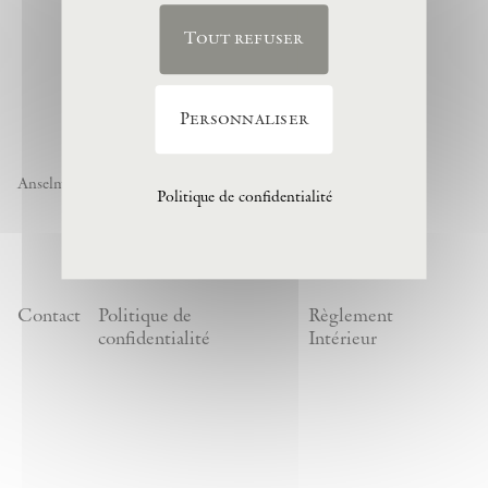
Tout refuser
Personnaliser
Anselm Kiefer « Noch nicht » , 1974, (c) Anselm Kiefer
Politique de confidentialité
Contact
Politique de
Règlement
confidentialité
Intérieur