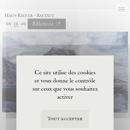
Panneau de gestion des cookies
Haus Kiefer - Rastatt
Billetterie
en
fr
de
Ce site utilise des cookies
et vous donne le contrôle
sur ceux que vous souhaitez
activer
Tout accepter